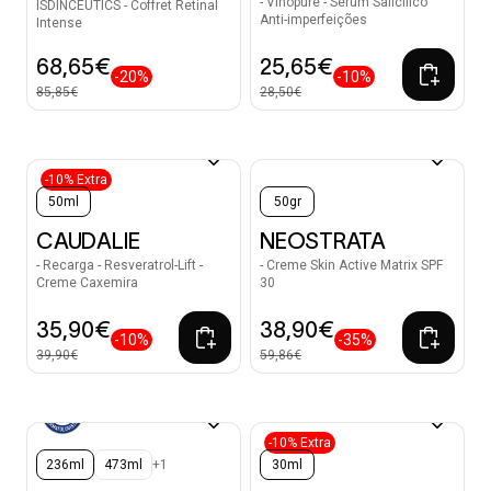
- Vinopure - Sérum Salicílico
ISDINCEUTICS - Coffret Retinal
Anti-imperfeições
Intense
68,65€
25,65€
-20%
-10%
85,85€
28,50€
-10% Extra
50ml
50gr
CAUDALIE
NEOSTRATA
- Recarga - Resveratrol-Lift -
- Creme Skin Active Matrix SPF
Creme Caxemira
30
35,90€
38,90€
-10%
-35%
39,90€
59,86€
-10% Extra
236ml
473ml
+1
30ml