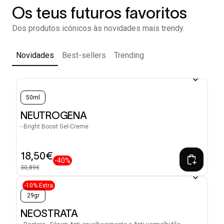
Os teus futuros favoritos
Dos produtos icónicos às novidades mais trendy.
Novidades
Best-sellers
Trending
50ml
NEUTROGENA
- Bright Boost Gel-Creme
18,50€
-40%
30,89€
-10% Extra
29gr
NEOSTRATA