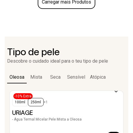
Carregar mais Produtos
Tipo de pele
Descobre o cuidado ideal para o teu tipo de pele
Oleosa
Mista
Seca
Sensível
Atópica
-10% Extra
100ml
250ml
+1
URIAGE
- Água Termal Micelar Pele Mista a Oleosa