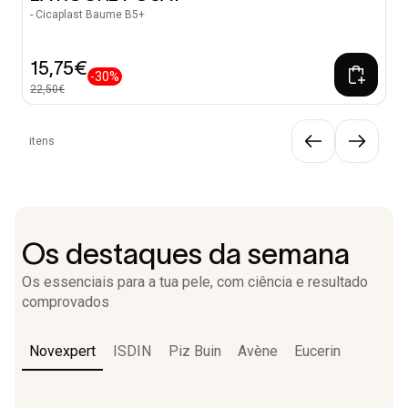
- Cicaplast Baume B5+
15,75€
-30%
22,50€
itens
Os destaques da semana
Os essenciais para a tua pele, com ciência e resultado
comprovados
Novexpert
ISDIN
Piz Buin
Avène
Eucerin