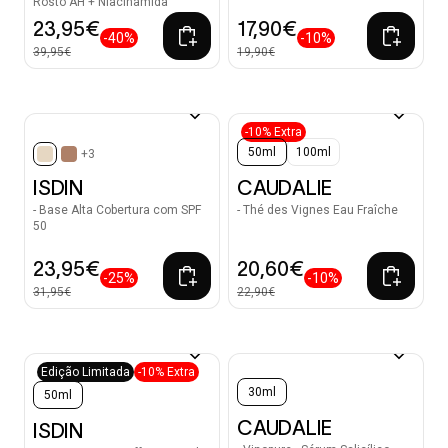
Rosto AH + Niacinamida
23,95€
17,90€
-40%
-10%
39,95€
19,90€
-10% Extra
50ml
100ml
+3
selected
ISDIN
CAUDALIE
- Base Alta Cobertura com SPF
- Thé des Vignes Eau Fraîche
50
23,95€
20,60€
-25%
-10%
31,95€
22,90€
Edição Limitada
-10% Extra
30ml
50ml
CAUDALIE
ISDIN