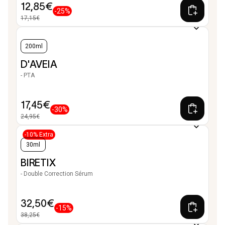
12,85€
-25%
17,15€
200ml
D'AVEIA
- PTA
17,45€
-30%
24,95€
-10% Extra
30ml
BIRETIX
- Double Correction Sérum
32,50€
-15%
38,25€