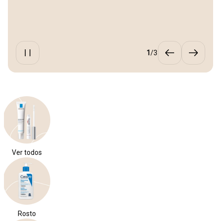
1
/
3
Ver todos
Rosto