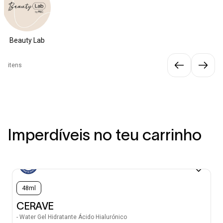
Beauty Lab
itens
Imperdíveis no teu carrinho
48ml
CERAVE
- Water Gel Hidratante Ácido Hialurónico