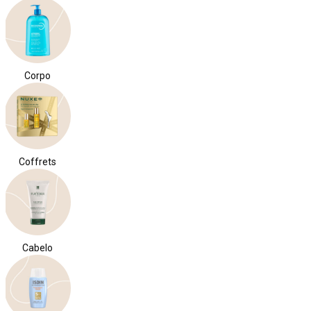
Corpo
Coffrets
Cabelo