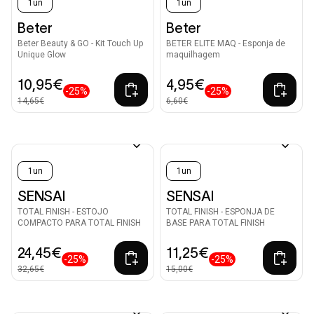
1un
1un
Beter
Beter
Beter Beauty & GO - Kit Touch Up
BETER ELITE MAQ - Esponja de
Unique Glow
maquilhagem
10,95€
4,95€
-25%
-25%
14,65€
6,60€
1un
1un
SENSAI
SENSAI
TOTAL FINISH - ESTOJO
TOTAL FINISH - ESPONJA DE
COMPACTO PARA TOTAL FINISH
BASE PARA TOTAL FINISH
24,45€
11,25€
-25%
-25%
32,65€
15,00€