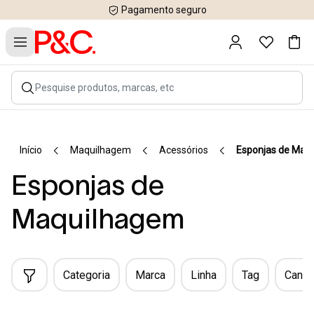
Pagamento seguro
Início
Maquilhagem
Acessórios
Esponjas de Maq
Esponjas de
Maquilhagem
Categoria
Marca
Linha
Tag
Canal