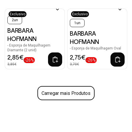
Exclusivo
Exclusivo
2un
1un
BARBARA
BARBARA
HOFMANN
HOFMANN
- Esponja de Maquilhagem
- Esponja de Maquilhagem Oval
Diamante (2 unid)
2,85€
2,75€
-26%
-26%
3,85€
3,70€
Carregar mais Produtos