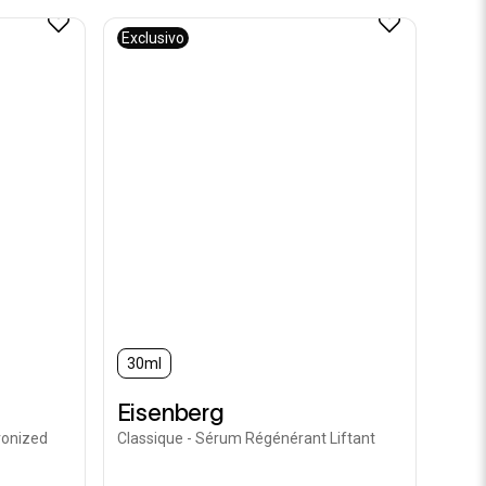
Exclusivo
30ml
Eisenberg
ronized
Classique - Sérum Régénérant Liftant