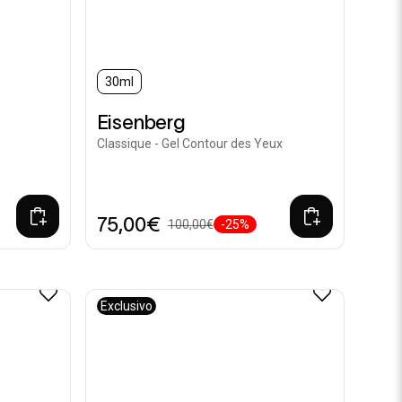
30ml
Eisenberg
Classique - Gel Contour des Yeux
75,00€
100,00€
-25%
Exclusivo