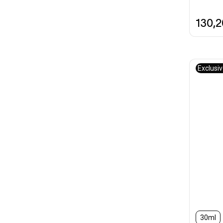
130,
Exclusi
30ml