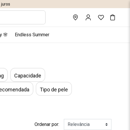
juros
y 🌸
Endless Summer
ag
Capacidade
 recomendada
Tipo de pele
Ordenar por: