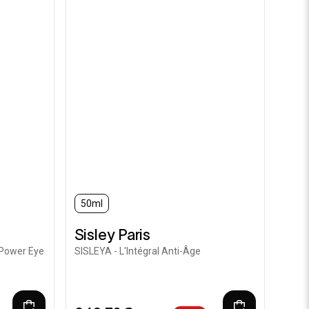
50ml
Sisley Paris
 Power Eye
SISLEYA - L'Intégral Anti-Âge