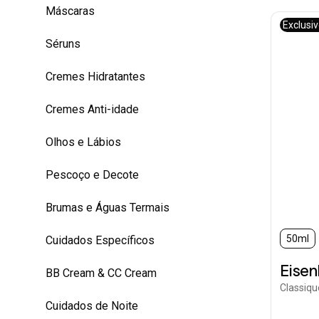
Máscaras
Exclusi
Séruns
Cremes Hidratantes
Cremes Anti-idade
Olhos e Lábios
Pescoço e Decote
Brumas e Águas Termais
50ml
Cuidados Específicos
Eise
BB Cream & CC Cream
Classiqu
Cuidados de Noite