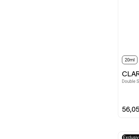
20ml
CLAR
Double 
56,0
Exclusi