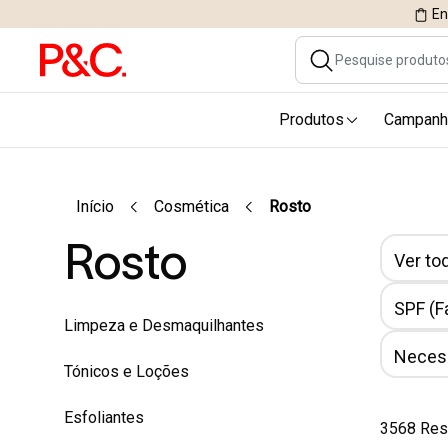
En
Produtos
Campanh
Início
Cosmética
Rosto
Rosto
Ver tod
SPF (F
Limpeza e Desmaquilhantes
Necess
Tónicos e Loções
Esfoliantes
3568 Res