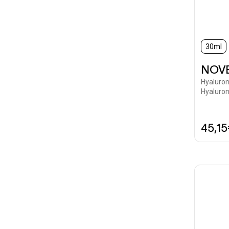
30ml
NOV
Hyaluron
Hyaluron
45,1