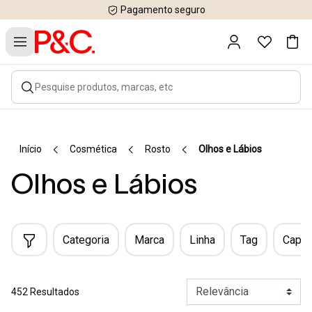
Pagamento seguro
Início
Cosmética
Rosto
Olhos e Lábios
Olhos e Lábios
Categoria
Marca
Linha
Tag
Capac
452 Resultados