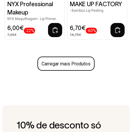
NYX Professional
MAKE UP FACTORY
- Bamboo Lip Peeling
Makeup
NYX Maquilhagem - Lip Primer
6,00€
6,70€
-22%
-60%
7,65€
16,75€
Carregar mais Produtos
10% de desconto só