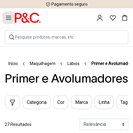
Pagamento seguro
Início
Maquilhagem
Lábios
Primer e Avolumador
Primer e Avolumadores
Categoria
Cor
Marca
Linha
Tag
27 Resultados