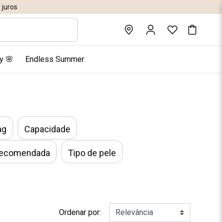
juros
y 🌸
Endless Summer
ag
Capacidade
 recomendada
Tipo de pele
Ordenar por: