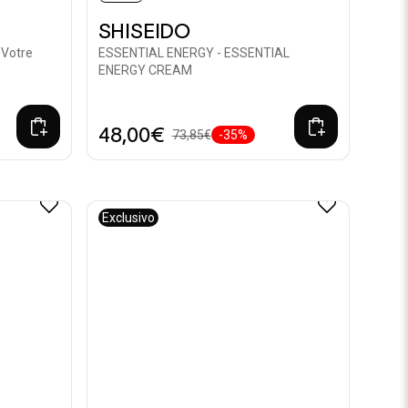
SHISEIDO
 Votre
ESSENTIAL ENERGY - ESSENTIAL
ENERGY CREAM
48,00€
73,85€
-35%
Exclusivo