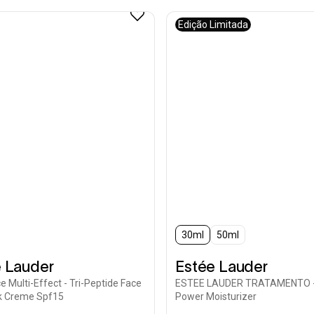
Edição Limitada
30ml
50ml
 Lauder
Estée Lauder
ce Multi-Effect - Tri-Peptide Face
ESTEE LAUDER TRATAMENTO -
k Creme Spf15
Power Moisturizer