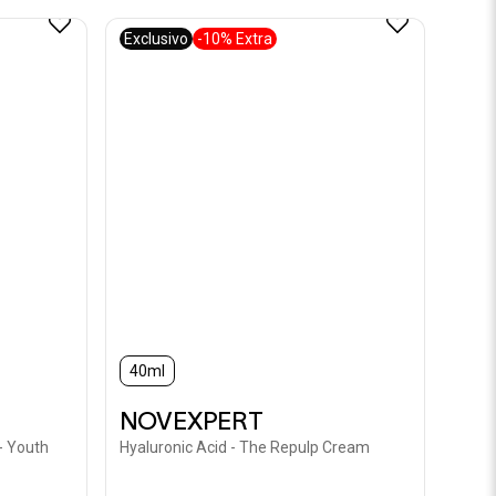
Exclusivo
-10% Extra
40ml
NOVEXPERT
 Youth
Hyaluronic Acid - The Repulp Cream