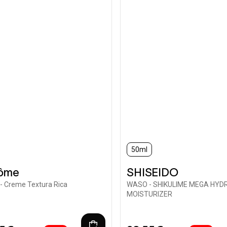
50ml
ôme
SHISEIDO
- Creme Textura Rica
WASO - SHIKULIME MEGA HYD
MOISTURIZER