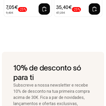
7,05€
35,40€
-25%
-25%
9,40€
47,25€
10% de desconto só
para ti
Subscreve a nossa newsletter e recebe
10% de desconto na tua primeira compra
acima de 30€. Fica a par de novidades,
lançamentos e ofertas exclusivas,