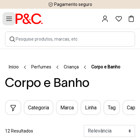
Pagamento seguro
Início
Perfumes
Criança
Corpo e Banho
Corpo e Banho
Categoria
Marca
Linha
Tag
Capac
12 Resultados