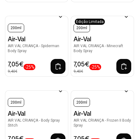
Edição Limitada
200ml
200ml
Air-Val
Air-Val
AIR VAL CRIANÇA - Spiderman
AIR VAL CRIANÇA - Minecraft
Body Spray
Body Spray
7,05€
7,05€
-25%
-25%
9,40€
9,40€
200ml
200ml
Air-Val
Air-Val
AIR VAL CRIANÇA - Body Spray
AIR VAL CRIANÇA - Frozen II Body
Stitch
Spray
7,05€
7,05€