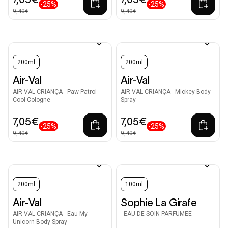
-25%
-25%
9,40€
9,40€
200ml
200ml
Air-Val
Air-Val
AIR VAL CRIANÇA - Paw Patrol
AIR VAL CRIANÇA - Mickey Body
Cool Cologne
Spray
7,05€
7,05€
-25%
-25%
9,40€
9,40€
200ml
100ml
Air-Val
Sophie La Girafe
AIR VAL CRIANÇA - Eau My
- EAU DE SOIN PARFUMEE
Unicorn Body Spray