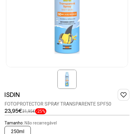
ISDIN
FOTOPROTECTOR SPRAY TRANSPARENTE SPF50
23,95€
31,95€
-25%
Tamanho:
Não recarregável
250ml