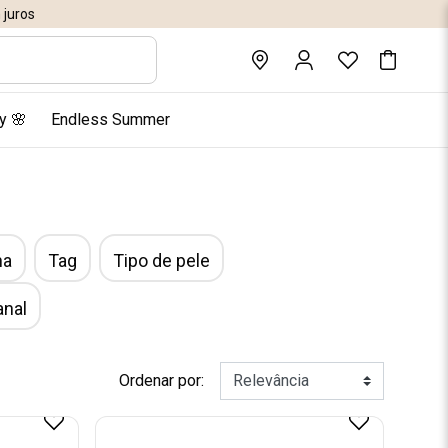
juros
y 🌸
Endless Summer
ha
Tag
Tipo de pele
anal
Ordenar por: