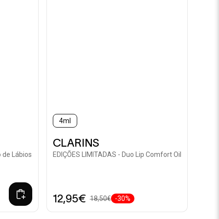
4ml
CLARINS
o de Lábios
EDIÇÕES LIMITADAS - Duo Lip Comfort Oil
12,95€
18,50€
-30%