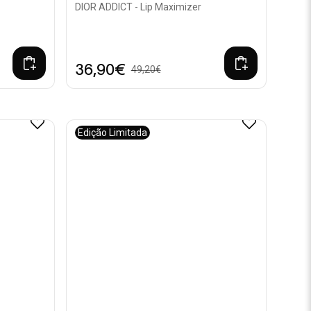
DIOR ADDICT - Lip Maximizer
36,90€
49,20€
Edição Limitada