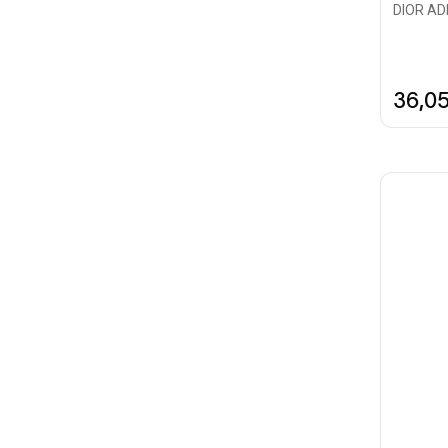
DIOR ADD
36,0