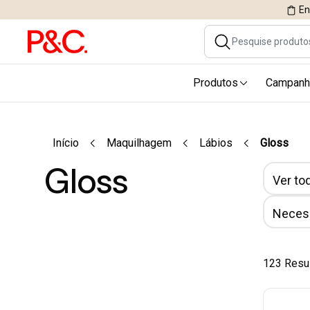
En
Produtos
Campanh
Início
Maquilhagem
Lábios
Gloss
Gloss
Ver tod
Necess
123 Resu