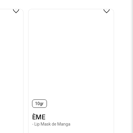
10gr
ÈME
- Lip Mask de Manga