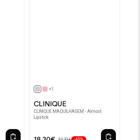
+1
selected
CLINIQUE
CLINIQUE MAQUILHAGEM - Almost
Lipstick
18,30€
33,35€
-45%