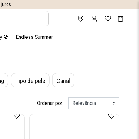
juros
y 🌸
Endless Summer
ag
Tipo de pele
Canal
Ordenar por: