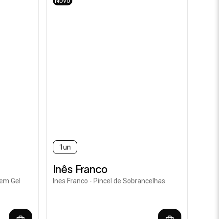
Novo
1un
Inês Franco
 em Gel
Ines Franco - Pincel de Sobrancelhas