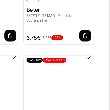
Y
Beter
BETER ELITE MAQ - Pincel de
Sobrancelhas
3,75€
5,05€
-26%
Exclusivo
Leva 3 Paga 2