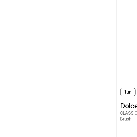
1un
Dolc
CLASSIC
Brush