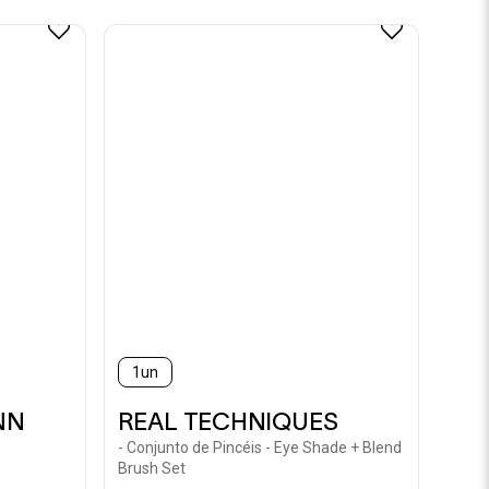
1un
NN
REAL TECHNIQUES
- Conjunto de Pincéis - Eye Shade + Blend
Brush Set