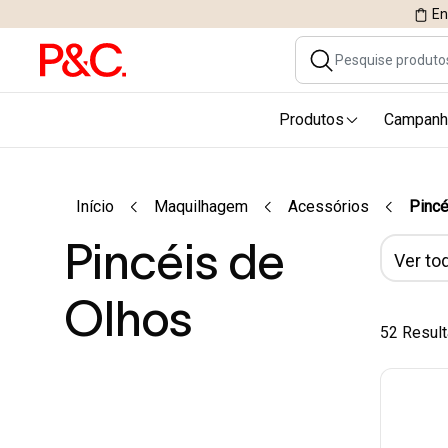
En
Produtos
Campanh
Início
Maquilhagem
Acessórios
Pincé
Pincéis de
Ver tod
Olhos
52 Resul