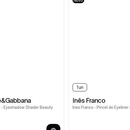
Novo
1un
e&Gabbana
Inês Franco
 - Eyeshadow Shader Beauty
Ines Franco - Pincel de Eyeliner