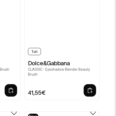
1un
Dolce&Gabbana
 Brush
CLASSIC - Eyeshadow Blender Beauty
Brush
41,55€