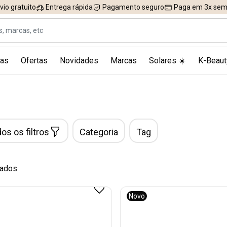
vio gratuito
Entrega rápida
Pagamento seguro
Paga em 3x sem 
as
Ofertas
Novidades
Marcas
Solares ☀️
K-Beaut
os os filtros
Categoria
Tag
tados
Novo