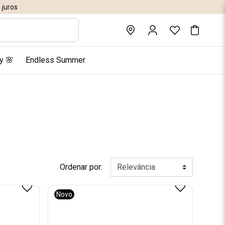
juros
y 🌸
Endless Summer
Ordenar por:
Novo