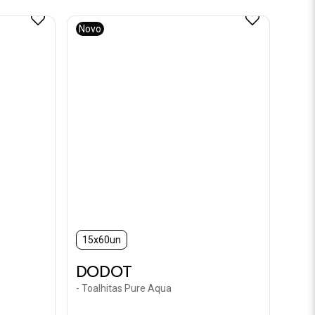
Novo
15x60un
DODOT
- Toalhitas Pure Aqua