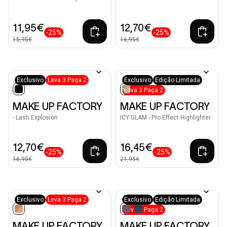
11,95€
12,70€
-25%
-25%
15,95€
16,95€
Exclusivo
Leva 3 Paga 2
Exclusivo
Edição Limitada
Leva 3 Paga 2
selected
selected
MAKE UP FACTORY
MAKE UP FACTORY
- Lash Explosion
ICY GLAM - Pro Effect Highlighter
12,70€
16,45€
-25%
-25%
16,95€
21,95€
Exclusivo
Leva 3 Paga 2
Exclusivo
Edição Limitada
+6
Leva 3 Paga 2
selected
selected
MAKE UP FACTORY
MAKE UP FACTORY