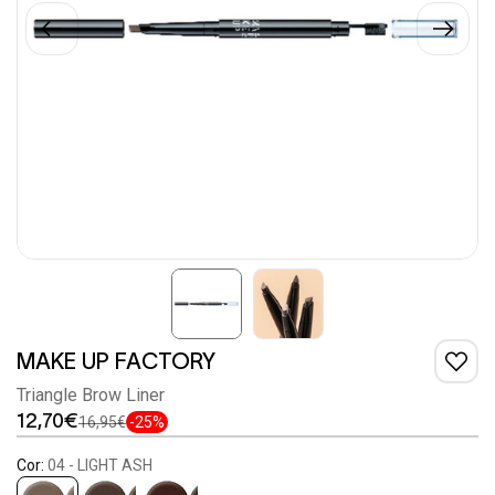
MAKE UP FACTORY
Triangle Brow Liner
12,70€
16,95€
-25%
Cor:
04 - LIGHT ASH