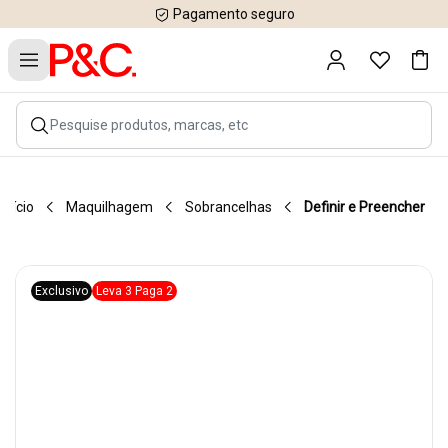
Pagamento seguro
Início
Maquilhagem
Sobrancelhas
Definir e Preencher
Exclusivo
Leva 3 Paga 2