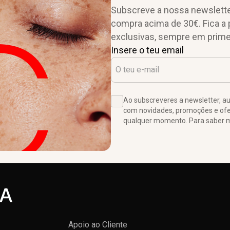
Subscreve a nossa newslette
compra acima de 30€. Fica a 
exclusivas, sempre em prime
Insere o teu email
Ao subscreveres a newsletter, 
com novidades, promoções e ofer
qualquer momento. Para saber ma
Apoio ao Cliente