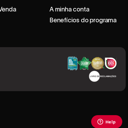
 Venda
A minha conta
Benefícios do programa