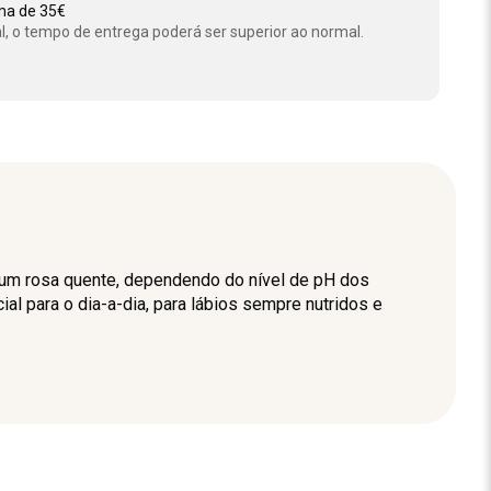
ima de 35€
l, o tempo de entrega poderá ser superior ao normal.
 a um rosa quente, dependendo do nível de pH dos
l para o dia-a-dia, para lábios sempre nutridos e