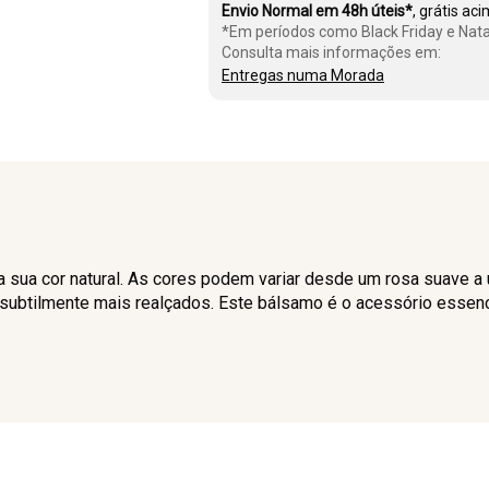
Envio Normal em 48h úteis*
, grátis ac
*Em períodos como Black Friday e Nata
Consulta mais informações em:
Entregas numa Morada
ca a sua cor natural. As cores podem variar desde um rosa suave
subtilmente mais realçados. Este bálsamo é o acessório essencia