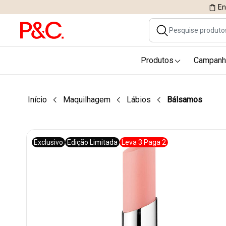
En
Produtos
Campanh
Início
Maquilhagem
Lábios
Bálsamos
Exclusivo
Edição Limitada
Leva 3 Paga 2