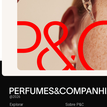
@2026
Explorar
Sobre P&C