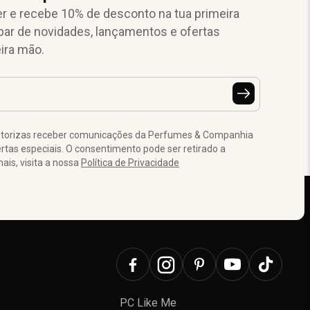
r e recebe 10% de desconto na tua primeira
par de novidades, lançamentos e ofertas
ira mão.
autorizas receber comunicações da Perfumes & Companhia
tas especiais. O consentimento pode ser retirado a
is, visita a nossa
Política de Privacidade
PC Like Me