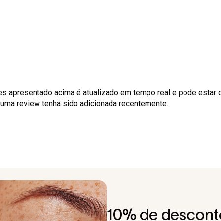
es apresentado acima é atualizado em tempo real e pode estar 
o uma review tenha sido adicionada recentemente.
10% de desconto