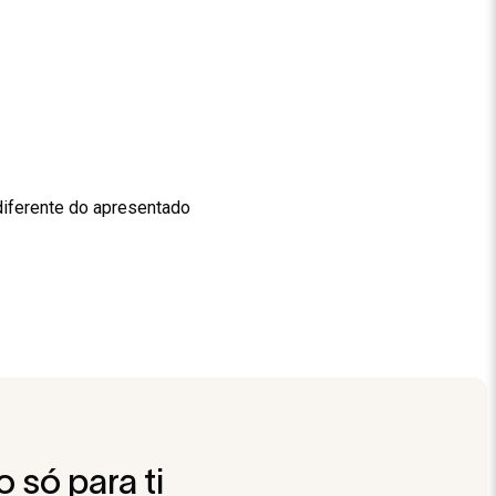
diferente do apresentado
 só para ti