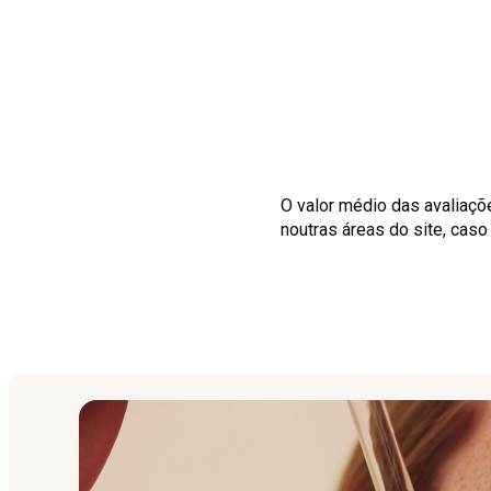
O valor médio das avaliaçõ
noutras áreas do site, cas