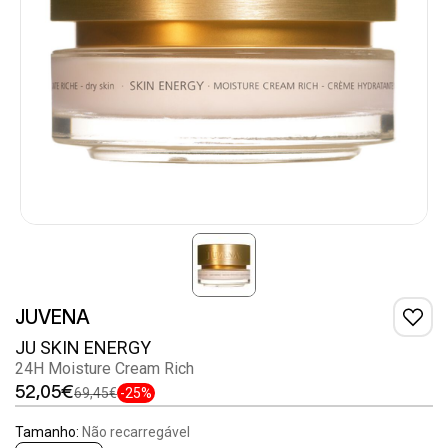
JUVENA
JU SKIN ENERGY
24H Moisture Cream Rich
52,05€
69,45€
-25%
Tamanho:
Não recarregável