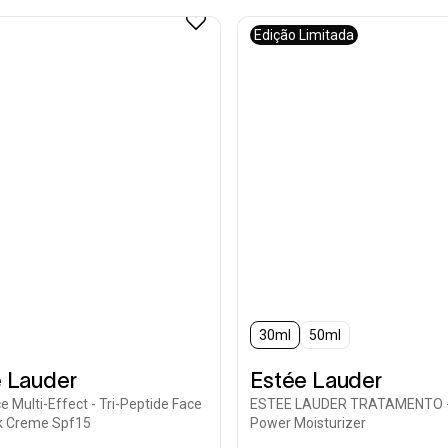
Edição Limitada
30ml
50ml
 Lauder
Estée Lauder
ce Multi-Effect - Tri-Peptide Face
ESTEE LAUDER TRATAMENTO -
k Creme Spf15
Power Moisturizer