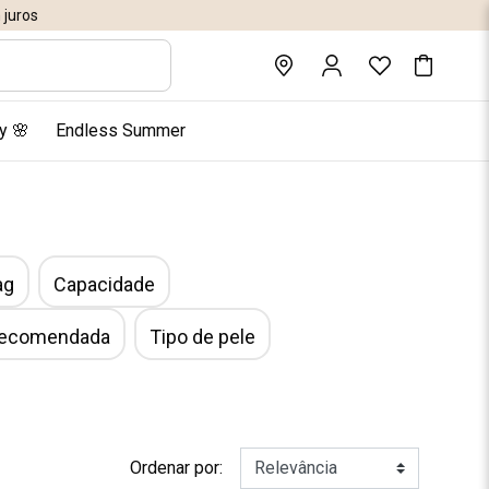
juros
y 🌸
Endless Summer
ag
Capacidade
 recomendada
Tipo de pele
Ordenar por: