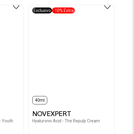
Exclusivo
-10% Extra
40ml
NOVEXPERT
 Youth
Hyaluronic Acid - The Repulp Cream