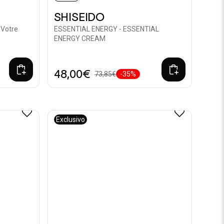
SHISEIDO
 Votre
ESSENTIAL ENERGY - ESSENTIAL
ENERGY CREAM
48,00€
73,85€
-35%
Exclusivo