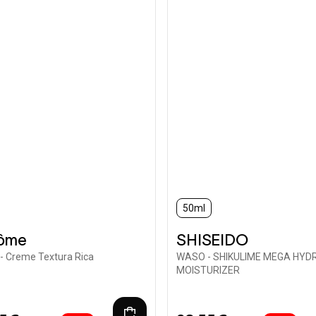
50ml
ôme
SHISEIDO
- Creme Textura Rica
WASO - SHIKULIME MEGA HYD
MOISTURIZER