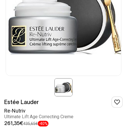
Estée Lauder
Re-Nutriv
Ultimate Lift Age Correcting Creme
261,35€
435,65€
-40%