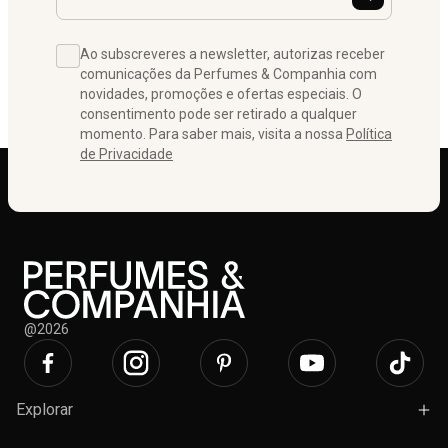
Ao subscreveres a newsletter, autorizas receber
comunicações da Perfumes & Companhia com
novidades, promoções e ofertas especiais. O
consentimento pode ser retirado a qualquer
momento. Para saber mais, visita a nossa
Política
de Privacidade
@2026
Explorar