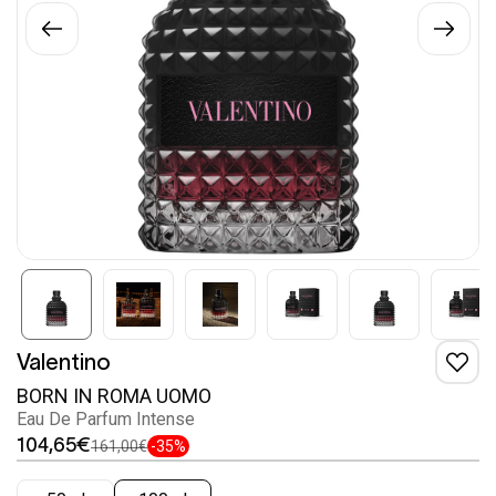
Valentino
BORN IN ROMA UOMO
Eau De Parfum Intense
104,65€
161,00€
-35%