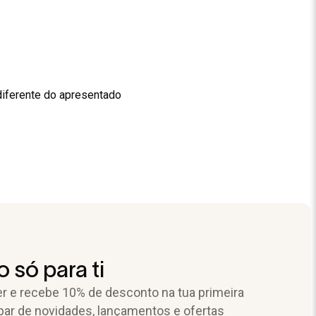
diferente do apresentado
 só para ti
r e recebe 10% de desconto na tua primeira
par de novidades, lançamentos e ofertas