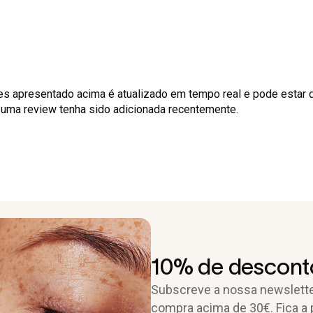
es apresentado acima é atualizado em tempo real e pode estar 
o uma review tenha sido adicionada recentemente.
10% de desconto
Subscreve a nossa newslette
compra acima de 30€. Fica a 