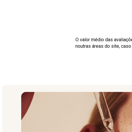
O valor médio das avaliaçõ
noutras áreas do site, cas