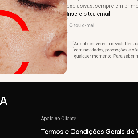
exclusivas, sempre em prime
Insere o teu email
Ao subscreveres a newsletter, 
com novidades, promoções e ofer
qualquer momento. Para saber ma
Apoio ao Cliente
Termos e Condições Gerais de