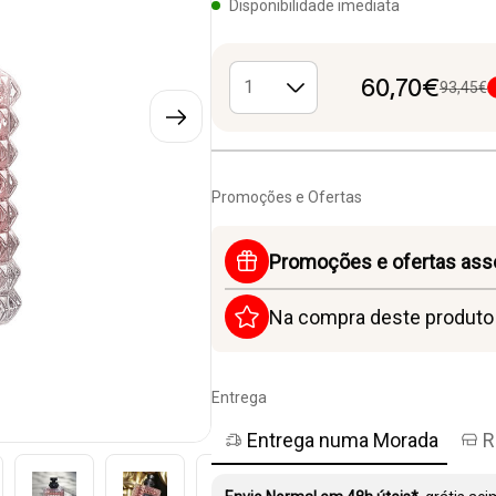
Disponibilidade imediata
60,70€
93,45€
Promoções e Ofertas
Promoções e ofertas ass
Na compra deste produt
Entrega
Entrega numa Morada
R