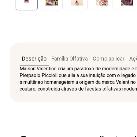
Descrição
Família Olfativa
Como aplicar
Aç
Maison Valentino cria um paradoxo de modernidade e be
Pierpaolo Piccioli que alia a sua intuição com o legad
simultâneo homenageiam a origem da marca Valentin
couture, construída através de facetas olfativas moder