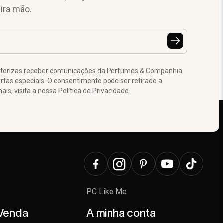
ira mão.
autorizas receber comunicações da Perfumes & Companhia
tas especiais. O consentimento pode ser retirado a
is, visita a nossa
Política de Privacidade
PC Like Me
 Venda
A minha conta