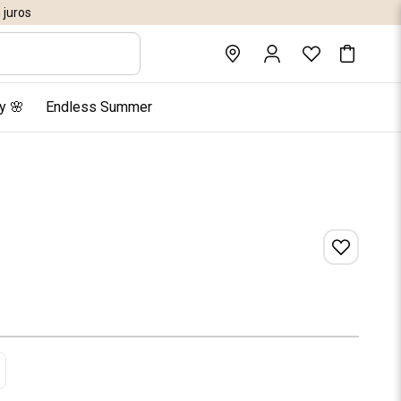
juros
y 🌸
Endless Summer