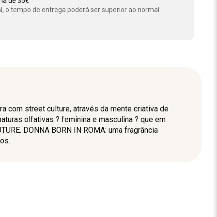
ima de 35€
l, o tempo de entrega poderá ser superior ao normal.
 com street culture, através da mente criativa de
naturas olfativas ? feminina e masculina ? que em
COUTURE. DONNA BORN IN ROMA: uma fragrância
os.