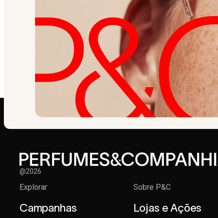
@2026
Explorar
Sobre P&C
Campanhas
Lojas e Ações