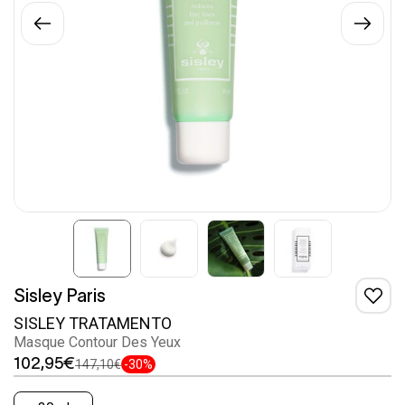
Sisley Paris
SISLEY TRATAMENTO
Masque Contour Des Yeux
102,95€
147,10€
-30%