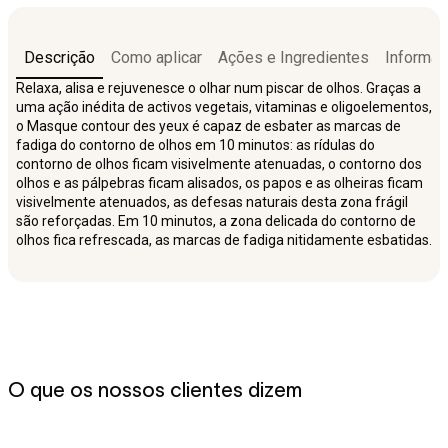
Descrição
Como aplicar
Ações e Ingredientes
Informaç
Relaxa, alisa e rejuvenesce o olhar num piscar de olhos. Graças a
uma ação inédita de activos vegetais, vitaminas e oligoelementos,
o Masque contour des yeux é capaz de esbater as marcas de
fadiga do contorno de olhos em 10 minutos: as rídulas do
contorno de olhos ficam visivelmente atenuadas, o contorno dos
olhos e as pálpebras ficam alisados, os papos e as olheiras ficam
visivelmente atenuados, as defesas naturais desta zona frágil
são reforçadas. Em 10 minutos, a zona delicada do contorno de
olhos fica refrescada, as marcas de fadiga nitidamente esbatidas.
O que os nossos clientes dizem