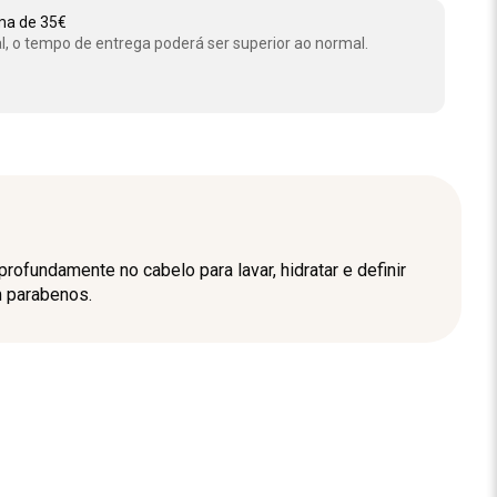
ima de 35€
l, o tempo de entrega poderá ser superior ao normal.
ofundamente no cabelo para lavar, hidratar e definir
m parabenos.