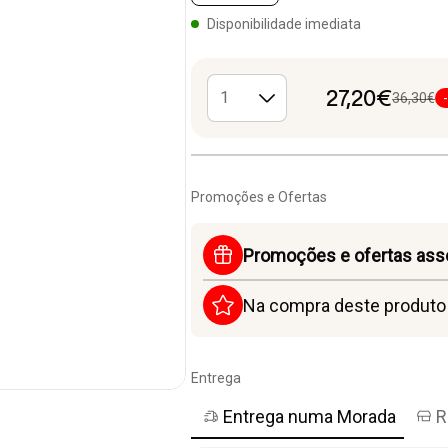
Disponibilidade imediata
27,20€
36,30€
Promoções e Ofertas
Promoções e ofertas ass
Na compra deste produt
Entrega
Entrega numa Morada
R