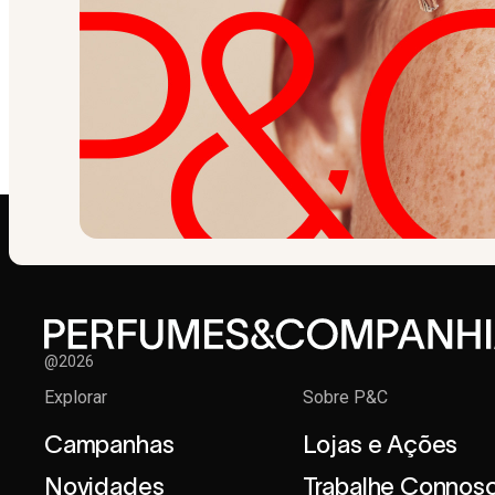
@2026
Explorar
Sobre P&C
Campanhas
Lojas e Ações
Novidades
Trabalhe Connos