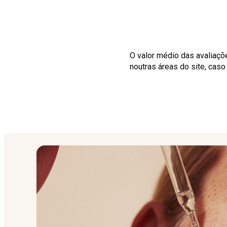
O valor médio das avaliaçõ
noutras áreas do site, cas