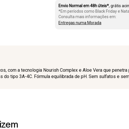
Envio Normal em 48h úteis*
, grátis ac
*Em períodos como Black Friday e Nata
Consulta mais informações em:
Entregas numa Morada
s, com a tecnologia Nourish Complex e Aloe Vera que penetra pr
is do tipo 3A-4C. Fórmula equilibrada de pH. Sem sulfatos e se
dizem