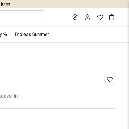
juros
y 🌸
Endless Summer
Leave-In