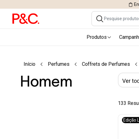
En
Produtos
Campanh
Início
Perfumes
Coffrets de Perfumes
Homem
Ver tod
133 Resu
Edição 