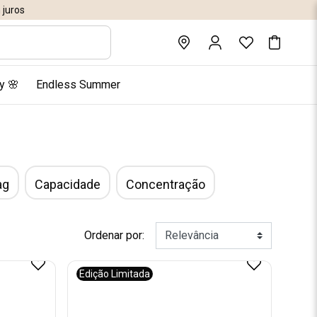
juros
y 🌸
Endless Summer
ag
Capacidade
Concentração
Ordenar por:
Edição Limitada