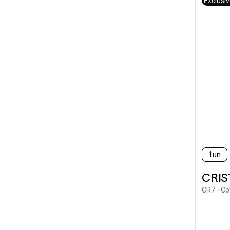
Exclusi
1un
CRI
CR7 - Co