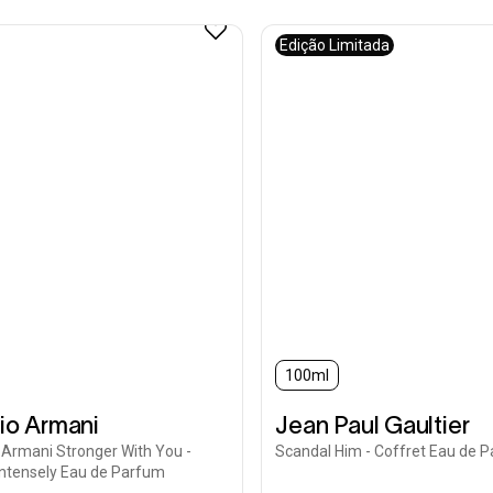
Edição Limitada
100ml
io Armani
Jean Paul Gaultier
Armani Stronger With You -
Scandal Him - Coffret Eau de 
Intensely Eau de Parfum