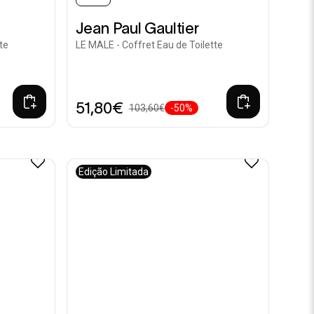
Jean Paul Gaultier
te
LE MALE - Coffret Eau de Toilette
51,80€
103,60€
-50%
Edição Limitada