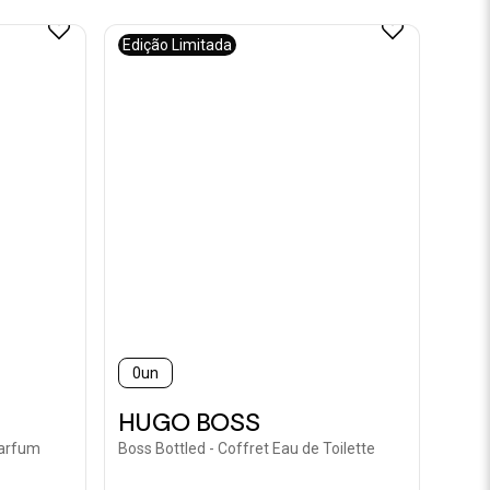
Edição Limitada
0un
HUGO BOSS
Parfum
Boss Bottled - Coffret Eau de Toilette