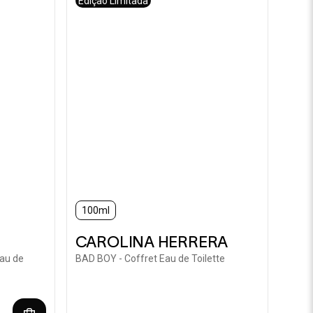
Edição Limitada
100ml
CAROLINA HERRERA
au de
BAD BOY - Coffret Eau de Toilette