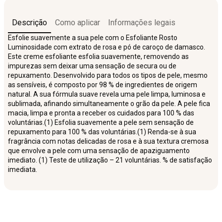
Descrição
Como aplicar
Informações legais
Esfolie suavemente a sua pele com o Esfoliante Rosto
Luminosidade com extrato de rosa e pó de caroço de damasco.
Este creme esfoliante esfolia suavemente, removendo as
impurezas sem deixar uma sensação de secura ou de
repuxamento. Desenvolvido para todos os tipos de pele, mesmo
as sensíveis, é composto por 98 % de ingredientes de origem
natural. A sua fórmula suave revela uma pele limpa, luminosa e
sublimada, afinando simultaneamente o grão da pele. A pele fica
macia, limpa e pronta a receber os cuidados para 100 % das
voluntárias.(1) Esfolia suavemente a pele sem sensação de
repuxamento para 100 % das voluntárias.(1) Renda-se à sua
fragrância com notas delicadas de rosa e à sua textura cremosa
que envolve a pele com uma sensação de apaziguamento
imediato. (1) Teste de utilização – 21 voluntárias. % de satisfação
imediata.