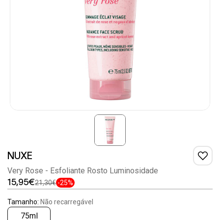
NUXE
Very Rose - Esfoliante Rosto Luminosidade
15,95€
21,30€
-25%
Tamanho:
Não recarregável
75ml