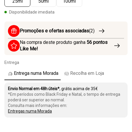
25ml
50ml
100ml
Disponibilidade imediata
Promoções e ofertas associadas
(2)
Na compra deste produto ganha
56
pontos
Like Me!
Entrega
Entrega numa Morada
Recolha em Loja
Envio Normal em 48h úteis*
, grátis acima de 35€
*Em períodos como Black Friday e Natal, o tempo de entrega
poderá ser superior ao normal.
Consulta mais informações em:
Entregas numa Morada