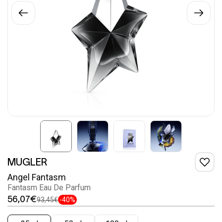
MUGLER
Angel Fantasm
Fantasm Eau De Parfum
56,07€
93,45€
-40%