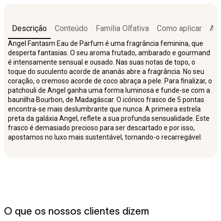
Descrição
Conteúdo
Família Olfativa
Como aplicar
Açõ
Angel Fantasm Eau de Parfum é uma fragrância feminina, que
desperta fantasias. O seu aroma frutado, ambarado e gourmand
é intensamente sensual e ousado. Nas suas notas de topo, o
toque do suculento acorde de ananás abre a fragrância. No seu
coração, o cremoso acorde de coco abraça a pele. Para finalizar, o
patchouli de Angel ganha uma forma luminosa e funde-se com a
baunilha Bourbon, de Madagáscar. O icónico frasco de 5 pontas
encontra-se mais deslumbrante que nunca. A primeira estrela
preta da galáxia Angel, reflete a sua profunda sensualidade. Este
frasco é demasiado precioso para ser descartado e por isso,
apostamos no luxo mais sustentável, tornando-o recarregável.
O que os nossos clientes dizem