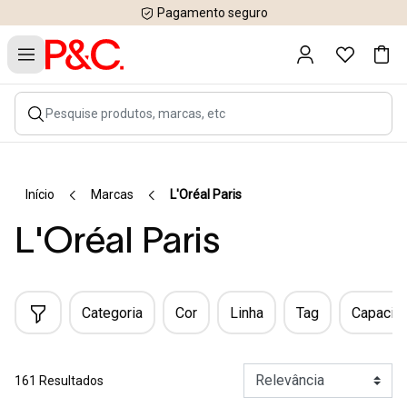
Pagamento seguro
Início
Marcas
L'Oréal Paris
L'Oréal Paris
Categoria
Cor
Linha
Tag
Capacid
161 Resultados