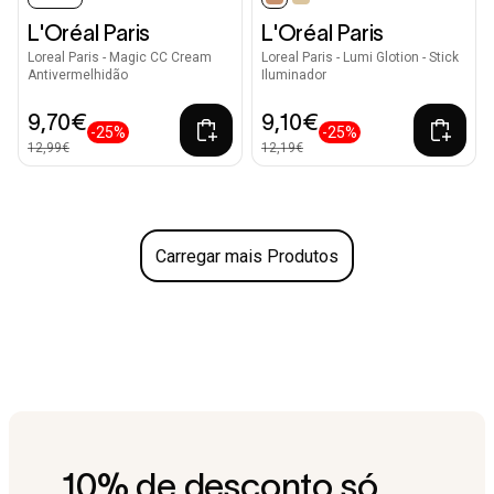
selected
L'Oréal Paris
L'Oréal Paris
Loreal Paris - Magic CC Cream
Loreal Paris - Lumi Glotion - Stick
Antivermelhidão
Iluminador
9,70€
9,10€
-25%
-25%
12,99€
12,19€
Carregar mais Produtos
10% de desconto só