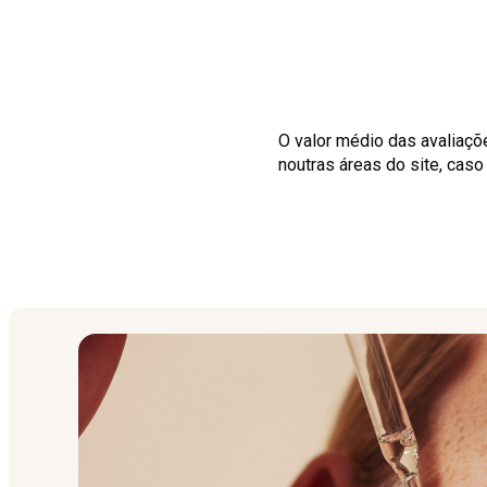
O valor médio das avaliaçõ
noutras áreas do site, cas