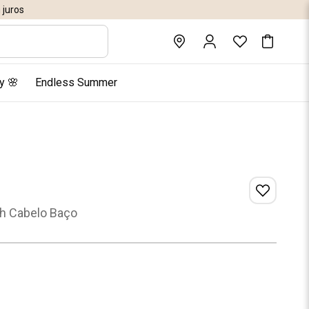
juros
y 🌸
Endless Summer
2h Cabelo Baço