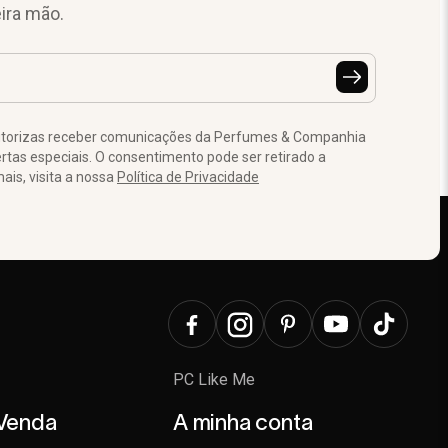
ira mão.
autorizas receber comunicações da Perfumes & Companhia
tas especiais. O consentimento pode ser retirado a
is, visita a nossa
Política de Privacidade
PC Like Me
 Venda
A minha conta