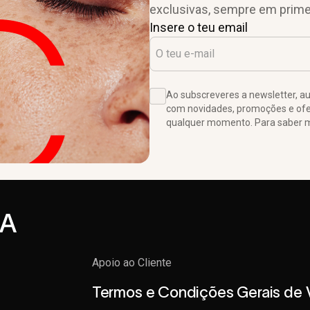
exclusivas, sempre em prime
Insere o teu email
Ao subscreveres a newsletter, 
com novidades, promoções e ofer
qualquer momento. Para saber ma
Apoio ao Cliente
Termos e Condições Gerais de