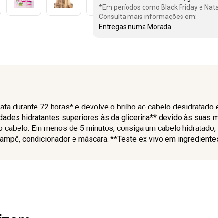
*Em períodos como Black Friday e Nata
Consulta mais informações em:
Entregas numa Morada
ata durante 72 horas* e devolve o brilho ao cabelo desidratado
dades hidratantes superiores às da glicerina** devido às suas mo
o cabelo. Em menos de 5 minutos, consiga um cabelo hidratado, br
ampô, condicionador e máscara. **Teste ex vivo em ingrediente