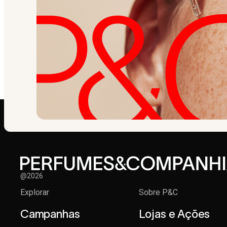
@2026
Explorar
Sobre P&C
Campanhas
Lojas e Ações