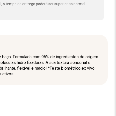
l, o tempo de entrega poderá ser superior ao normal.
 e baço. Formulada com 96% de ingredientes de origem
léculas hidro fixadoras. A sua textura sensorial e
ilhante, flexível e macio! *Teste biométrico ex vivo
s ativos