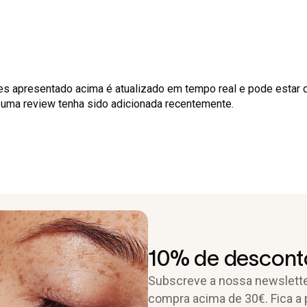
es apresentado acima é atualizado em tempo real e pode estar 
o uma review tenha sido adicionada recentemente.
10% de desconto
Subscreve a nossa newslette
compra acima de 30€. Fica a 