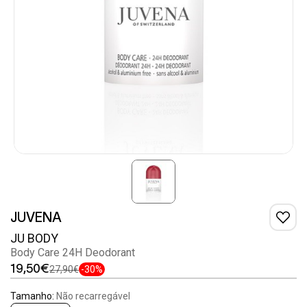
JUVENA
JU BODY
Body Care 24H Deodorant
19,50€
27,90€
-30%
Tamanho:
Não recarregável