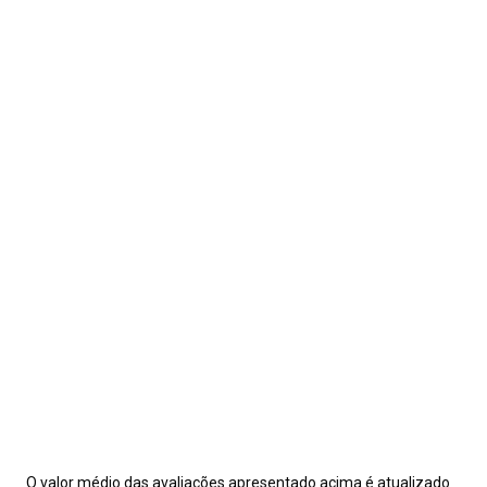
O valor médio das avaliações apresentado acima é atualizado