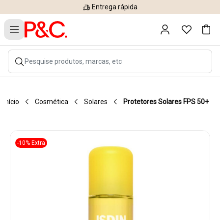
Entrega rápida
Início
Cosmética
Solares
Protetores Solares FPS 50+
-10% Extra