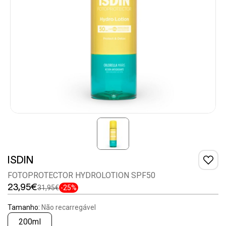
ISDIN
FOTOPROTECTOR HYDROLOTION SPF50
23,95€
31,95€
-25%
Tamanho:
Não recarregável
200ml