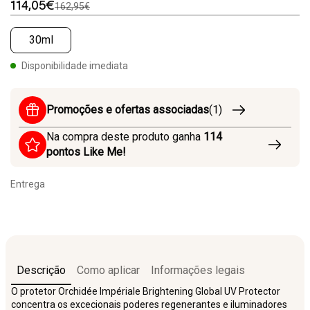
114,05€
162,95€
30ml
Disponibilidade imediata
Promoções e ofertas associadas
(1)
Na compra deste produto ganha
114
pontos Like Me!
Entrega
Descrição
Como aplicar
Informações legais
O protetor Orchidée Impériale Brightening Global UV Protector
concentra os excecionais poderes regenerantes e iluminadores