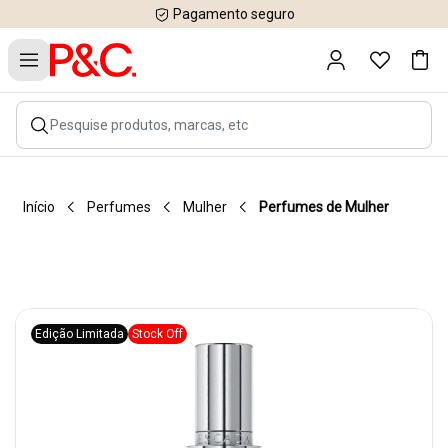
Pagamento seguro
Início
Perfumes
Mulher
Perfumes de Mulher
Edição Limitada
Stock Off