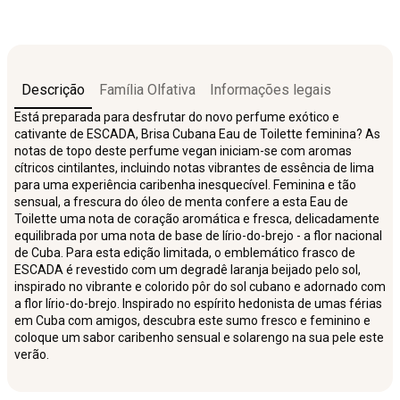
Descrição
Família Olfativa
Informações legais
Está preparada para desfrutar do novo perfume exótico e
cativante de ESCADA, Brisa Cubana Eau de Toilette feminina? As
notas de topo deste perfume vegan iniciam-se com aromas
cítricos cintilantes, incluindo notas vibrantes de essência de lima
para uma experiência caribenha inesquecível. Feminina e tão
sensual, a frescura do óleo de menta confere a esta Eau de
Toilette uma nota de coração aromática e fresca, delicadamente
equilibrada por uma nota de base de lírio-do-brejo - a flor nacional
de Cuba. Para esta edição limitada, o emblemático frasco de
ESCADA é revestido com um degradê laranja beijado pelo sol,
inspirado no vibrante e colorido pôr do sol cubano e adornado com
a flor lírio-do-brejo. Inspirado no espírito hedonista de umas férias
em Cuba com amigos, descubra este sumo fresco e feminino e
coloque um sabor caribenho sensual e solarengo na sua pele este
verão.