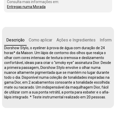
Consulta mais informações em:
Entregas numa Morada
Descrição
Como aplicar
Ações e Ingredientes
Informaç
Diorshow Stylo, o eyeliner à prova de água com duração de 24
horas* da Maison. Um lápis de contorno dos olhos que realça o
olhar com cores intensas de textura cremosa e deslizamento
confortável, ideais para criar o "smoky eye" assinatura Dior. Desde
a primeira passagem, Diorshow Stylo envolve o olhar numa
nuance altamente pigmentada que se mantém no lugar durante
todo o dia. Disponível numa coleção de tonalidades inspiradas na
gama Dior, em 2 acabamentos consoante a tonalidade escolhida:
mate ou nacarado. Um indispensável da maquilhagem Dior, fácil
de utilizar com a sua ponta retrátil, a ponta para esbater e o afia-
lápis integrado. * Teste instrumental realizado em 20 pessoas.