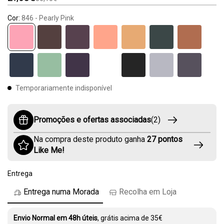
Cor:
846 - Pearly Pink
846
Temporariamente indisponível
Promoções e ofertas associadas
(2)
Na compra deste produto ganha
27
pontos
Like Me!
Entrega
Entrega numa Morada
Recolha em Loja
Envio Normal em 48h úteis
, grátis acima de 35€