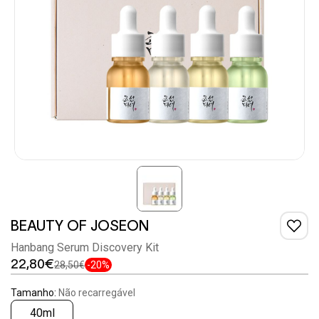
BEAUTY OF JOSEON
Hanbang Serum Discovery Kit
22,80€
28,50€
-20%
Tamanho:
Não recarregável
40ml