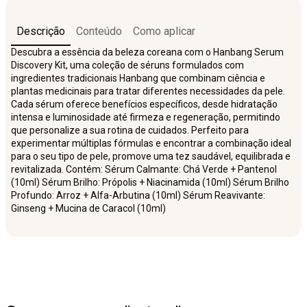
Descrição
Conteúdo
Como aplicar
Descubra a essência da beleza coreana com o Hanbang Serum
Discovery Kit, uma coleção de séruns formulados com
ingredientes tradicionais Hanbang que combinam ciência e
plantas medicinais para tratar diferentes necessidades da pele.
Cada sérum oferece benefícios específicos, desde hidratação
intensa e luminosidade até firmeza e regeneração, permitindo
que personalize a sua rotina de cuidados. Perfeito para
experimentar múltiplas fórmulas e encontrar a combinação ideal
para o seu tipo de pele, promove uma tez saudável, equilibrada e
revitalizada. Contém: Sérum Calmante: Chá Verde + Pantenol
(10ml) Sérum Brilho: Própolis + Niacinamida (10ml) Sérum Brilho
Profundo: Arroz + Alfa-Arbutina (10ml) Sérum Reavivante:
Ginseng + Mucina de Caracol (10ml)