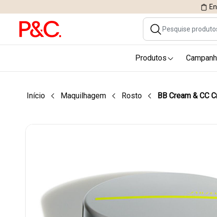
En
Produtos
Campanh
Início
Maquilhagem
Rosto
BB Cream & CC 