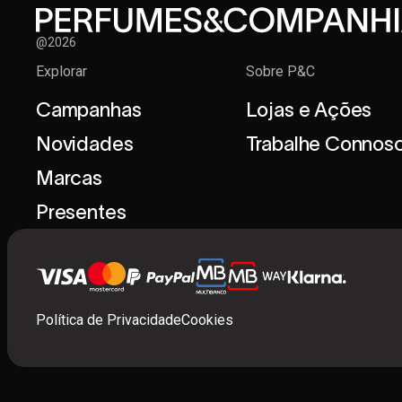
@2026
Explorar
Sobre P&C
Campanhas
Lojas e Ações
Novidades
Trabalhe Connos
Marcas
Presentes
Política de Privacidade
Cookies