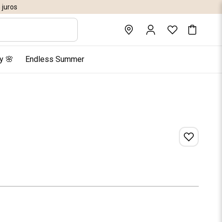
juros
y 🌸
Endless Summer