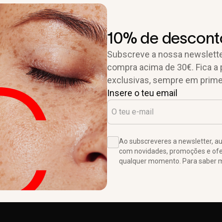
10% de desconto
Subscreve a nossa newslette
compra acima de 30€. Fica a 
exclusivas, sempre em prime
Insere o teu email
Ao subscreveres a newsletter, 
com novidades, promoções e ofer
qualquer momento. Para saber ma