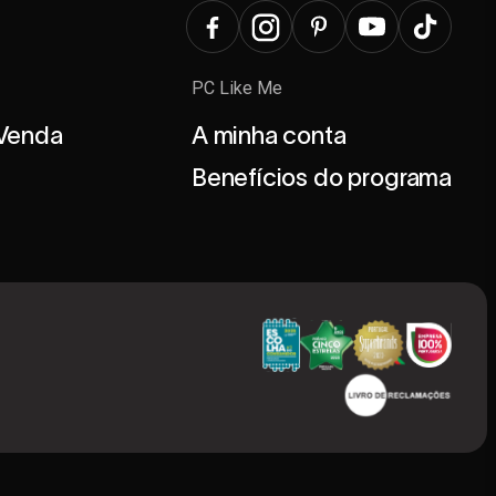
PC Like Me
 Venda
A minha conta
Benefícios do programa