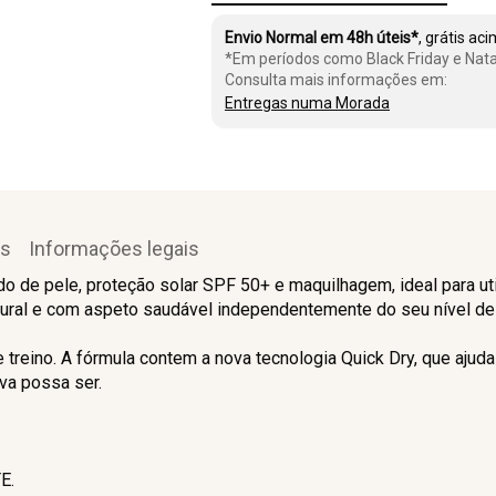
Envio Normal em 48h úteis*
, grátis ac
*Em períodos como Black Friday e Nata
Consulta mais informações em:
Entregas numa Morada
es
Informações legais
o de pele, proteção solar SPF 50+ e maquilhagem, ideal para utili
ural e com aspeto saudável independentemente do seu nível de 
e treino. A fórmula contem a nova tecnologia Quick Dry, que ajuda 
va possa ser.
E.