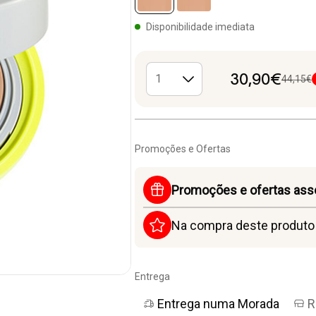
selected
Disponibilidade imediata
30,90€
44,15€
Promoções e Ofertas
Promoções e ofertas ass
Na compra deste produt
Entrega
Entrega numa Morada
R