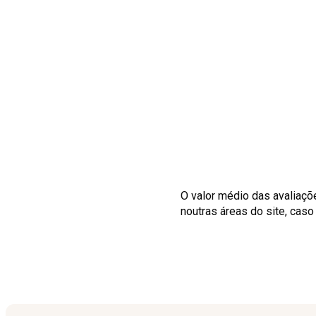
O valor médio das avaliaçõ
noutras áreas do site, cas