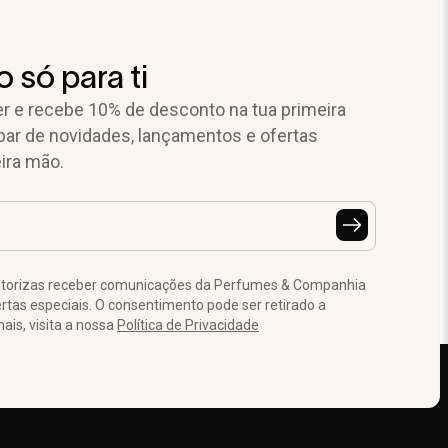
 só para ti
r e recebe 10% de desconto na tua primeira
par de novidades, lançamentos e ofertas
ira mão.
autorizas receber comunicações da Perfumes & Companhia
tas especiais. O consentimento pode ser retirado a
is, visita a nossa
Política de Privacidade