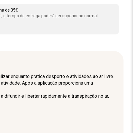
ima de 35€
l, o tempo de entrega poderá ser superior ao normal.
zar enquanto pratica desporto e atividades ao ar livre.
atividade. Após a aplicação proporciona uma
a difundir e libertar rapidamente a transpiração no ar,