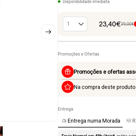
Disponibilidade imediata
23,40€
39,00€
Promoções e Ofertas
Promoções e ofertas ass
Na compra deste produt
Entrega
Entrega numa Morada
R