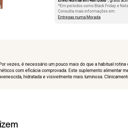
Envio Normal em 48h úteis*
, grátis ac
*Em períodos como Black Friday e Nata
Consulta mais informações em:
Entregas numa Morada
Por vezes, é necessário um pouco mais do que a habitual rotina 
méticos com eficácia comprovada. Este suplemento alimentar mel
uvenescida, hidratada e visivelmente mais luminosa. Clinicament
dizem