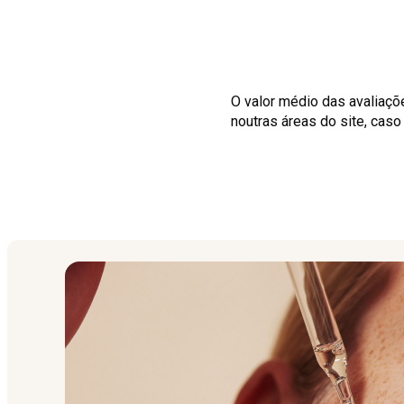
O valor médio das avaliaçõ
noutras áreas do site, cas