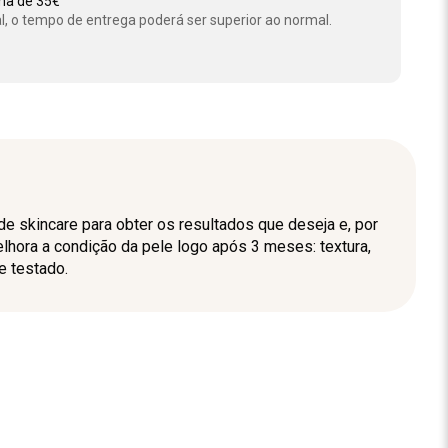
ima de 35€
l, o tempo de entrega poderá ser superior ao normal.
de skincare para obter os resultados que deseja e, por
hora a condição da pele logo após 3 meses: textura,
e testado.