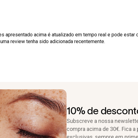
es apresentado acima é atualizado em tempo real e pode estar 
o uma review tenha sido adicionada recentemente.
10% de desconto
Subscreve a nossa newslette
compra acima de 30€. Fica a 
exclusivas, sempre em prime