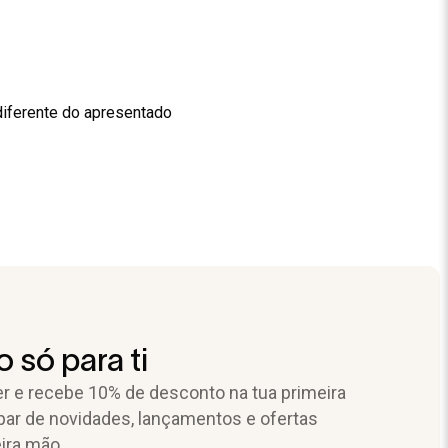
diferente do apresentado
 só para ti
r e recebe 10% de desconto na tua primeira
par de novidades, lançamentos e ofertas
ira mão.