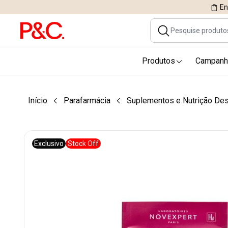
En
Produtos
Campanh
Início
Parafarmácia
Suplementos e Nutrição Des
Exclusivo
Stock Off