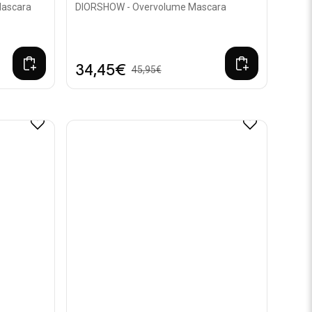
Mascara
DIORSHOW - Overvolume Mascara
34,45€
45,95€