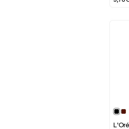
selec
L'Oré