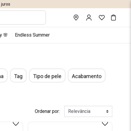
juros
y 🌸
Endless Summer
ha
Tag
Tipo de pele
Acabamento
Ordenar por: