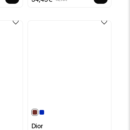
selected
Dior