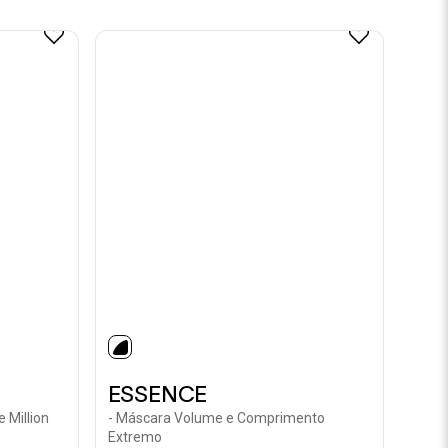
selected
ESSENCE
 Million
- Máscara Volume e Comprimento
Extremo