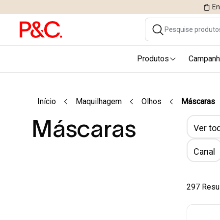
En
Produtos
Campanh
Início
Maquilhagem
Olhos
Máscaras
Máscaras
Ver tod
Canal
297 Resu