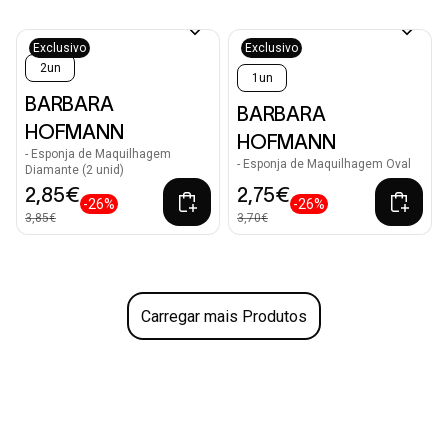
Exclusivo
Exclusivo
2un
1un
BARBARA
BARBARA
HOFMANN
HOFMANN
- Esponja de Maquilhagem
- Esponja de Maquilhagem Oval
Diamante (2 unid)
2,85€
2,75€
-26%
-26%
3,85€
3,70€
Carregar mais Produtos