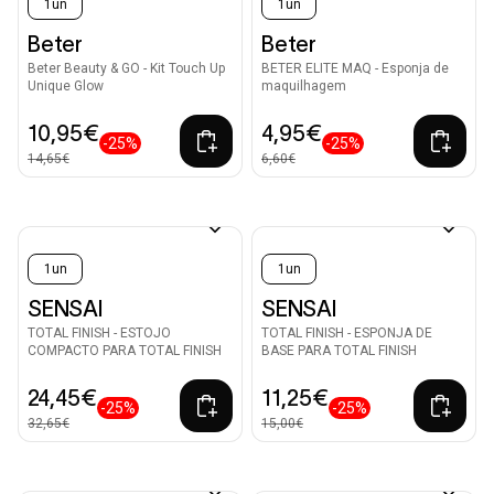
1un
1un
Beter
Beter
Beter Beauty & GO - Kit Touch Up
BETER ELITE MAQ - Esponja de
Unique Glow
maquilhagem
10,95€
4,95€
-25%
-25%
14,65€
6,60€
1un
1un
SENSAI
SENSAI
TOTAL FINISH - ESTOJO
TOTAL FINISH - ESPONJA DE
COMPACTO PARA TOTAL FINISH
BASE PARA TOTAL FINISH
24,45€
11,25€
-25%
-25%
32,65€
15,00€