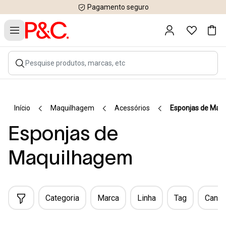
Pagamento seguro
Início
Maquilhagem
Acessórios
Esponjas de Maq
Esponjas de
Maquilhagem
Categoria
Marca
Linha
Tag
Canal